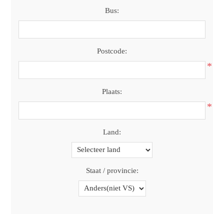
Bus:
Postcode:
*
Plaats:
*
Land:
Staat / provincie: