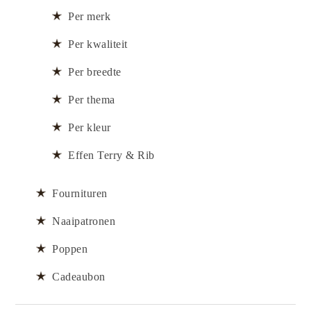
Per merk
Per kwaliteit
Per breedte
Per thema
Per kleur
Effen Terry & Rib
Fournituren
Naaipatronen
Poppen
Cadeaubon