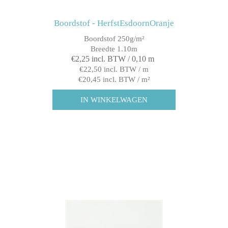
Boordstof - HerfstEsdoornOranje
Boordstof 250g/m²
Breedte 1.10m
€2,25 incl. BTW / 0,10 m
€22,50 incl. BTW / m
€20,45 incl. BTW / m²