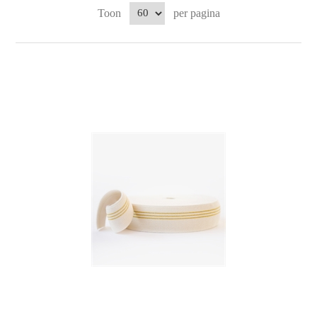
Toon
per pagina