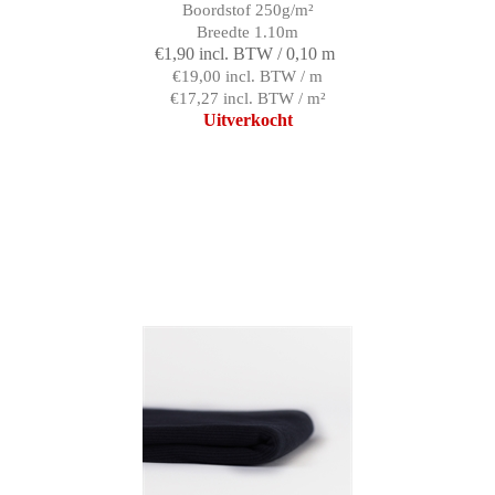
Boordstof 250g/m²
Breedte 1.10m
€1,90 incl. BTW / 0,10 m
€19,00 incl. BTW / m
€17,27 incl. BTW / m²
Uitverkocht