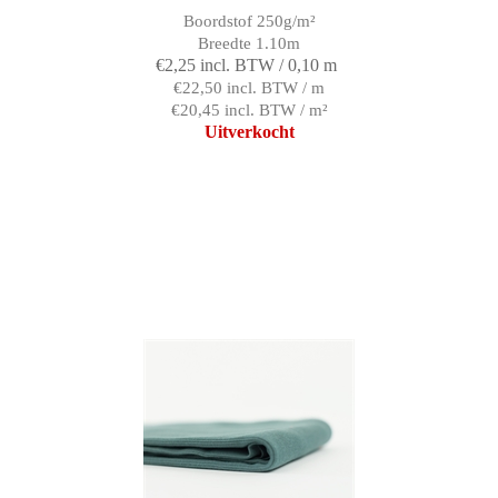
Boordstof 250g/m²
Breedte 1.10m
€2,25 incl. BTW / 0,10 m
€22,50 incl. BTW / m
€20,45 incl. BTW / m²
Uitverkocht