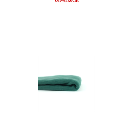
Uitverkocht