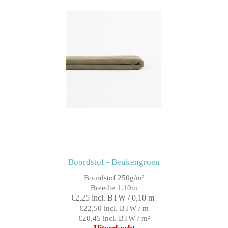
Boordstof - Beukengroen
Boordstof 250g/m²
Breedte 1.10m
€2,25 incl. BTW / 0,10 m
€22,50 incl. BTW / m
€20,45 incl. BTW / m²