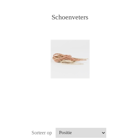
Schoenveters
Sorteer op