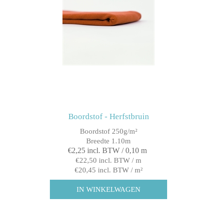
Boordstof - Herfstbruin
Boordstof 250g/m²
Breedte 1.10m
€2,25 incl. BTW / 0,10 m
€22,50 incl. BTW / m
€20,45 incl. BTW / m²