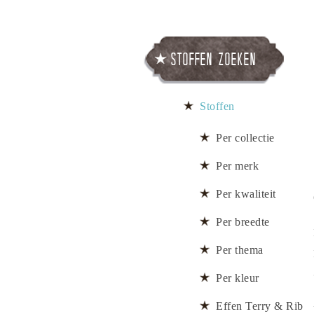
Stoffen zoeken
Stoffen
Per collectie
Per merk
Per kwaliteit
Per breedte
Per thema
Per kleur
Effen Terry & Rib