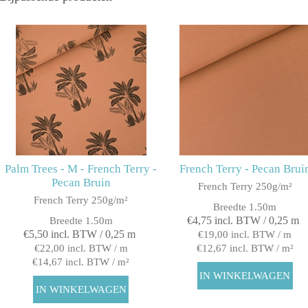
Palm Trees - M - French Terry -
French Terry - Pecan Brui
Pecan Bruin
French Terry 250g/m²
French Terry 250g/m²
Breedte 1.50m
€4,75 incl. BTW / 0,25 m
Breedte 1.50m
€5,50 incl. BTW / 0,25 m
€19,00 incl. BTW / m
€22,00 incl. BTW / m
€12,67 incl. BTW / m²
€14,67 incl. BTW / m²