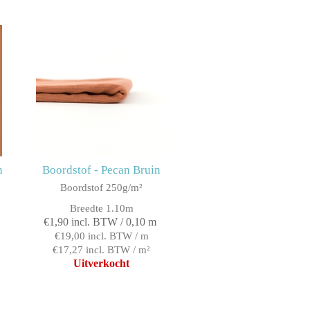
n
Boordstof - Pecan Bruin
Boordstof 250g/m²
Breedte 1.10m
€1,90 incl. BTW / 0,10 m
€19,00 incl. BTW / m
€17,27 incl. BTW / m²
Uitverkocht