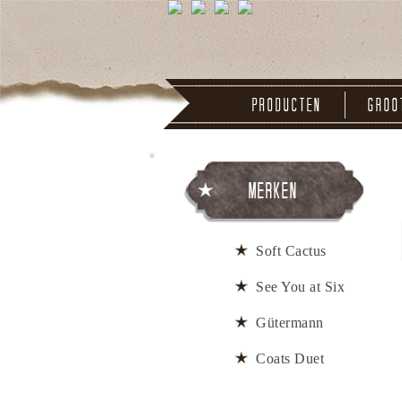
Producten
Groo
Merken
Soft Cactus
See You at Six
Gütermann
Coats Duet