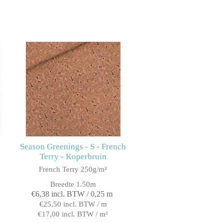
Season Greenings - S - French
Terry - Koperbruin
French Terry 250g/m²
Breedte 1.50m
€6,38 incl. BTW / 0,25 m
€25,50 incl. BTW / m
€17,00 incl. BTW / m²