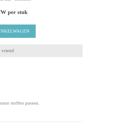
TW per stuk
onze stoffen passen.