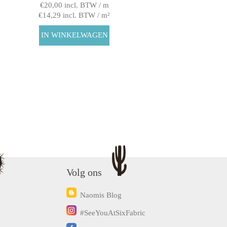
€20,00 incl. BTW / m
€14,29 incl. BTW / m²
Volg ons
Naomis Blog
#SeeYouAtSixFabric